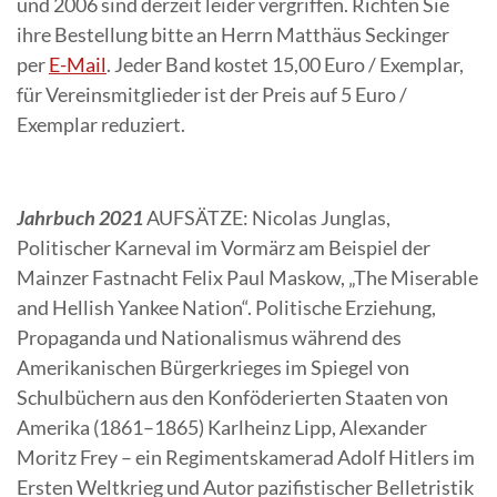
und 2006 sind derzeit leider vergriffen. Richten Sie
ihre Bestellung bitte an Herrn Matthäus Seckinger
per
E-Mail
. Jeder Band kostet 15,00 Euro / Exemplar,
für Vereinsmitglieder ist der Preis auf 5 Euro /
Exemplar reduziert.
Jahrbuch 2021
AUFSÄTZE: Nicolas Junglas,
Politischer Karneval im Vormärz am Beispiel der
Mainzer Fastnacht Felix Paul Maskow, „The Miserable
and Hellish Yankee Nation“. Politische Erziehung,
Propaganda und Nationalismus während des
Amerikanischen Bürgerkrieges im Spiegel von
Schulbüchern aus den Konföderierten Staaten von
Amerika (1861–1865) Karlheinz Lipp, Alexander
Moritz Frey – ein Regimentskamerad Adolf Hitlers im
Ersten Weltkrieg und Autor pazifistischer Belletristik