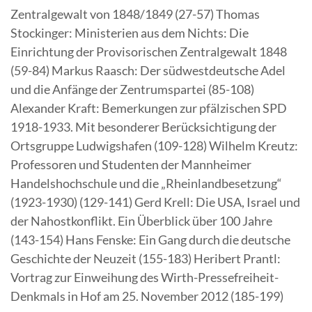
Zentralgewalt von 1848/1849 (27-57) Thomas
Stockinger: Ministerien aus dem Nichts: Die
Einrichtung der Provisorischen Zentralgewalt 1848
(59-84) Markus Raasch: Der südwestdeutsche Adel
und die Anfänge der Zentrumspartei (85-108)
Alexander Kraft: Bemerkungen zur pfälzischen SPD
1918-1933. Mit besonderer Berücksichtigung der
Ortsgruppe Ludwigshafen (109-128) Wilhelm Kreutz:
Professoren und Studenten der Mannheimer
Handelshochschule und die „Rheinlandbesetzung“
(1923-1930) (129-141) Gerd Krell: Die USA, Israel und
der Nahostkonflikt. Ein Überblick über 100 Jahre
(143-154) Hans Fenske: Ein Gang durch die deutsche
Geschichte der Neuzeit (155-183) Heribert Prantl:
Vortrag zur Einweihung des Wirth-Pressefreiheit-
Denkmals in Hof am 25. November 2012 (185-199)