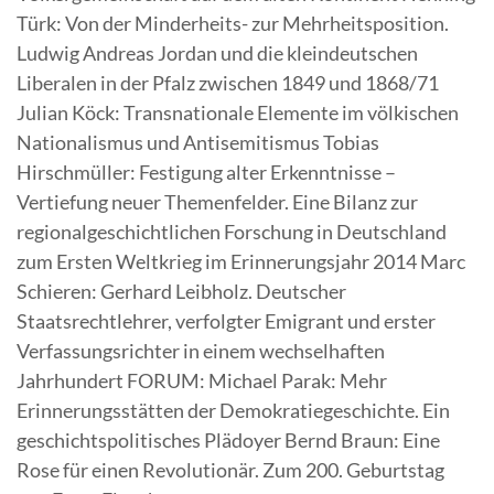
Türk: Von der Minderheits- zur Mehrheitsposition.
Ludwig Andreas Jordan und die kleindeutschen
Liberalen in der Pfalz zwischen 1849 und 1868/71
Julian Köck: Transnationale Elemente im völkischen
Nationalismus und Antisemitismus Tobias
Hirschmüller: Festigung alter Erkenntnisse –
Vertiefung neuer Themenfelder. Eine Bilanz zur
regionalgeschichtlichen Forschung in Deutschland
zum Ersten Weltkrieg im Erinnerungsjahr 2014 Marc
Schieren: Gerhard Leibholz. Deutscher
Staatsrechtlehrer, verfolgter Emigrant und erster
Verfassungsrichter in einem wechselhaften
Jahrhundert FORUM: Michael Parak: Mehr
Erinnerungsstätten der Demokratiegeschichte. Ein
geschichtspolitisches Plädoyer Bernd Braun: Eine
Rose für einen Revolutionär. Zum 200. Geburtstag