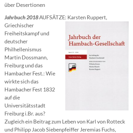
über Desertionen
Jahrbuch 2018
AUFSÄTZE:
Karsten Ruppert,
Griechischer
Freiheitskampf und
deutscher
Philhellenismus
Martin Dossmann,
Freiburg und das
Hambacher Fest.: Wie
wirkte sich das
Hambacher Fest 1832
auf die
Universitätsstadt
Freiburg i.Br. aus?
Zugleich ein Beitrag zum Leben von Karl von Rotteck
und Philipp Jacob Siebenpfeiffer Jeremias Fuchs,