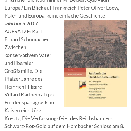
Europa? Ein Blick auf Frankreich Peter Oliver Loew,
Polen und Europa, keine einfache Geschichte
Jahrbuch 2017
AUFSÄTZE: Karl
Erhard Schumacher,
Zwischen
konservativem Vater
und liberaler
Großfamilie. Die
Pfälzer Jahre des
Heinrich Hilgard-
Villard Karlheinz Lipp,
Friedenspädagogik im
Kaiserreich Jörg
Kreutz, Die Verfassungsfeier des Reichsbanners
Schwarz-Rot-Gold auf dem Hambacher Schloss am 8.