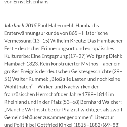
von Ernst Elsenhans
Jahrbuch 2015
Paul Habermehl: Hambachs
Ersterwähnungsurkunde von 865 – Historische
Vermessung (13–15) Wilhelm Kreutz: Das Hambacher
Fest – deutscher Erinnerungsort und europäisches
Kulturerbe: Eine Entgegnung (17–27) Wolfgang Diehl:
Hambach 1823. Kein konstruierter Mythos – aber ein
großes Ereignis der deutschen Geistesgeschichte (29–
51) Walter Rummel: „Bloß alle Lasten und noch keine
Wohlthaten“ – Wirken und Nachwirken der
französischen Herrschaft der Jahre 1789–1814 im
Rheinland und in der Pfalz (53–68) Bernhard Walcher:
„Manche Wirthsstube der Pfalz ist wichtiger, als zwölf
Gemeindehäuser zusammengenommen“. Literatur
und Politik bei Gottfried Kinkel (1815–1882) (69–88)