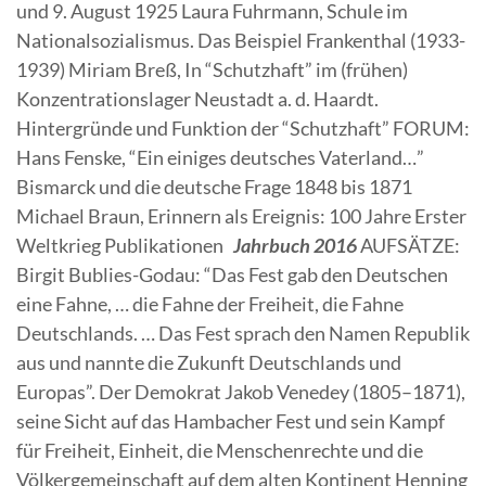
und 9. August 1925 Laura Fuhrmann, Schule im
Nationalsozialismus. Das Beispiel Frankenthal (1933-
1939) Miriam Breß, In “Schutzhaft” im (frühen)
Konzentrationslager Neustadt a. d. Haardt.
Hintergründe und Funktion der “Schutzhaft” FORUM:
Hans Fenske, “Ein einiges deutsches Vaterland…”
Bismarck und die deutsche Frage 1848 bis 1871
Michael Braun, Erinnern als Ereignis: 100 Jahre Erster
Weltkrieg Publikationen
Jahrbuch 2016
AUFSÄTZE:
Birgit Bublies-Godau: “Das Fest gab den Deutschen
eine Fahne, … die Fahne der Freiheit, die Fahne
Deutschlands. … Das Fest sprach den Namen Republik
aus und nannte die Zukunft Deutschlands und
Europas”. Der Demokrat Jakob Venedey (1805–1871),
seine Sicht auf das Hambacher Fest und sein Kampf
für Freiheit, Einheit, die Menschenrechte und die
Völkergemeinschaft auf dem alten Kontinent Henning