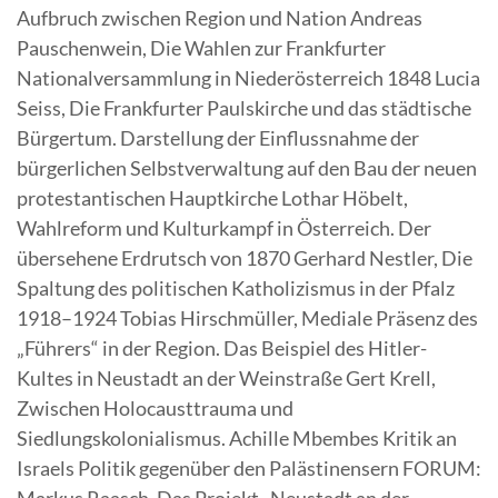
Aufbruch zwischen Region und Nation Andreas
Pauschenwein, Die Wahlen zur Frankfurter
Nationalversammlung in Niederösterreich 1848 Lucia
Seiss, Die Frankfurter Paulskirche und das städtische
Bürgertum. Darstellung der Einflussnahme der
bürgerlichen Selbstverwaltung auf den Bau der neuen
protestantischen Hauptkirche Lothar Höbelt,
Wahlreform und Kulturkampf in Österreich. Der
übersehene Erdrutsch von 1870 Gerhard Nestler, Die
Spaltung des politischen Katholizismus in der Pfalz
1918–1924 Tobias Hirschmüller, Mediale Präsenz des
„Führers“ in der Region. Das Beispiel des Hitler-
Kultes in Neustadt an der Weinstraße Gert Krell,
Zwischen Holocausttrauma und
Siedlungskolonialismus. Achille Mbembes Kritik an
Israels Politik gegenüber den Palästinensern FORUM: