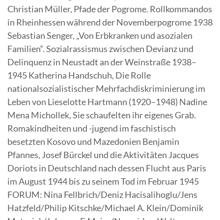
Christian Müller, Pfade der Pogrome. Rollkommandos
in Rheinhessen während der Novemberpogrome 1938
Sebastian Senger, „Von Erbkranken und asozialen
Familien“. Sozialrassismus zwischen Devianz und
Delinquenz in Neustadt an der Weinstraße 1938–
1945 Katherina Handschuh, Die Rolle
nationalsozialistischer Mehrfachdiskriminierung im
Leben von Lieselotte Hartmann (1920–1948) Nadine
Mena Michollek, Sie schaufelten ihr eigenes Grab.
Romakindheiten und -jugend im faschistisch
besetzten Kosovo und Mazedonien Benjamin
Pfannes, Josef Bürckel und die Aktivitäten Jacques
Doriots in Deutschland nach dessen Flucht aus Paris
im August 1944 bis zu seinem Tod im Februar 1945
FORUM: Nina Fellbrich/Deniz Hacisalihoglu/Jens
Hatzfeld/Philip Kitschke/Michael A. Klein/Dominik