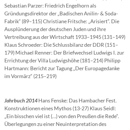
Sebastian Parzer: Friedrich Engelhorn als
Gründungsdirektor der „Badischen Anilin- & Soda-
Fabrik“ (89–115) Christiane Fritsche: „Arisiert“. Die
Ausplünderung der deutschen Juden und ihre
Vertreibung aus der Wirtschaft 1933–1945 (131–149)
Klaus Schroeder: Die Schlussbilanz der DDR (151–
179) Michael Renner: Der Briefwechsel Ludwigs I. zur
Errichtung der Villa Ludwigshöhe (181–214) Philipp
Hartmann: Bericht zur Tagung „Der Europagedanke
im Vormärz“ (215–219)
Jahrbuch 2014
Hans Fenske: Das Hambacher Fest.
Konstruktionen eines Mythos (13-27) Klaus Seidl:
„Ein bisschen viel ist (…) von den Preußen die Rede“.
Überlegungen zu einer Neuinterpretation des