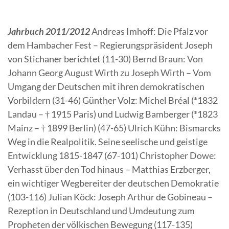
Jahrbuch 2011/2012
Andreas Imhoff: Die Pfalz vor
dem Hambacher Fest – Regierungspräsident Joseph
von Stichaner berichtet (11-30) Bernd Braun: Von
Johann Georg August Wirth zu Joseph Wirth – Vom
Umgang der Deutschen mit ihren demokratischen
Vorbildern (31-46) Günther Volz: Michel Bréal (*1832
Landau – † 1915 Paris) und Ludwig Bamberger (*1823
Mainz – † 1899 Berlin) (47-65) Ulrich Kühn: Bismarcks
Weg in die Realpolitik. Seine seelische und geistige
Entwicklung 1815-1847 (67-101) Christopher Dowe:
Verhasst über den Tod hinaus – Matthias Erzberger,
ein wichtiger Wegbereiter der deutschen Demokratie
(103-116) Julian Köck: Joseph Arthur de Gobineau –
Rezeption in Deutschland und Umdeutung zum
Propheten der völkischen Bewegung (117-135)