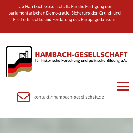
Skip
Die Hambach Gesellschaft: Für die Festigung der
to
parlamentarischen Demokratie, Sicherung der Grund- und
content
Freiheitsrechte und Förderung des Europagedankens
Hambach-
für historische Forschung und
politische Bildung e.V.
kontakt@hambach-gesellschaft.de
Gesellschaft
e.V.