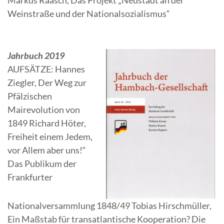
Markus Raasch, Das Projekt „Neustadt an der
Weinstraße und der Nationalsozialismus“
Jahrbuch 2019
AUFSÄTZE: Hannes
Ziegler, Der Weg zur
Pfälzischen
Mairevolution von
1849 Richard Höter,
Freiheit einem Jedem,
vor Allem aber uns!“
Das Publikum der
Frankfurter
Nationalversammlung 1848/49 Tobias Hirschmüller,
Ein Maßstab für transatlantische Kooperation? Die