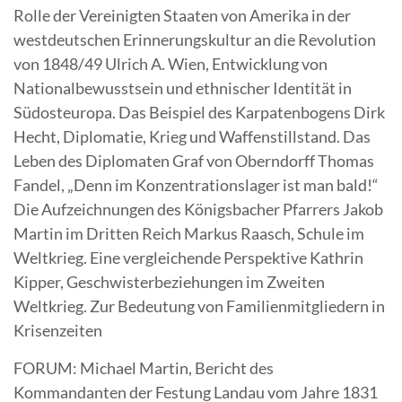
Rolle der Vereinigten Staaten von Amerika in der
westdeutschen Erinnerungskultur an die Revolution
von 1848/49 Ulrich A. Wien, Entwicklung von
Nationalbewusstsein und ethnischer Identität in
Südosteuropa. Das Beispiel des Karpatenbogens Dirk
Hecht, Diplomatie, Krieg und Waffenstillstand. Das
Leben des Diplomaten Graf von Oberndorff Thomas
Fandel, „Denn im Konzentrationslager ist man bald!“
Die Aufzeichnungen des Königsbacher Pfarrers Jakob
Martin im Dritten Reich Markus Raasch, Schule im
Weltkrieg. Eine vergleichende Perspektive Kathrin
Kipper, Geschwisterbeziehungen im Zweiten
Weltkrieg. Zur Bedeutung von Familienmitgliedern in
Krisenzeiten
FORUM: Michael Martin, Bericht des
Kommandanten der Festung Landau vom Jahre 1831