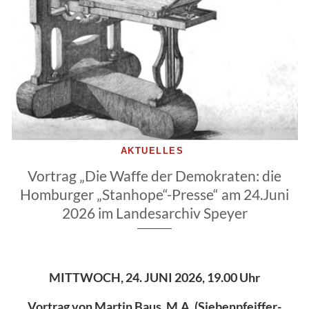
AKTUELLES
Vortrag „Die Waffe der Demokraten: die
Homburger „Stanhope“-Presse“ am 24.Juni
2026 im Landesarchiv Speyer
MITTWOCH, 24. JUNI 2026, 19.00 Uhr
Vortrag von Martin Baus, M.A. (Siebenpfeiffer-