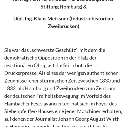
Stiftung Homburg) &
Dipl. Ing. Klaus Meissner (Industriehistoriker
Zweibrücken)
Sie war das „schwerste Geschütz“, mit dem die
demokratische Opposition in der Pfalz der
reaktionären Obrigkeit die Stirn bot: die
Druckerpresse. Als eines der wenigen authentischen
Zeugnisse jener stürmischen Zeit zwischen 1830 und
1832, als Homburg und Zweibrücken zum Zentrum
der deutschen Freiheitsbewegung im Vorfeld des
Hambacher Fests avancierten, hat sich im Foyer des
Siebenpfeiffer-Hauses eine jener Maschinen erhalten,
auf denen der Journalist Johann Georg August Wirth
in Homburg zumindest zeitweise seine liberale