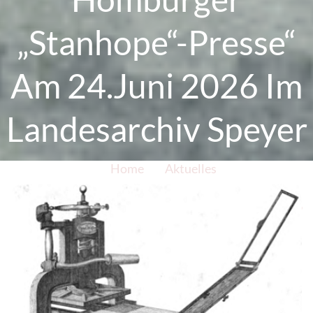
„Stanhope“-Presse“
Am 24.Juni 2026 Im
Landesarchiv Speyer
Home
Aktuelles
Vortrag „Die Waffe Der Demokraten: Die
Homburger „Stanhope“-Presse“ Am 24.Juni 2026
Im Landesarchiv Speyer