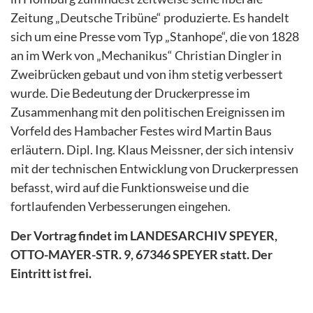
Zeitung „Deutsche Tribüne“ produzierte. Es handelt
sich um eine Presse vom Typ „Stanhope“, die von 1828
an im Werk von „Mechanikus“ Christian Dingler in
Zweibrücken gebaut und von ihm stetig verbessert
wurde. Die Bedeutung der Druckerpresse im
Zusammenhang mit den politischen Ereignissen im
Vorfeld des Hambacher Festes wird Martin Baus
erläutern. Dipl. Ing. Klaus Meissner, der sich intensiv
mit der technischen Entwicklung von Druckerpressen
befasst, wird auf die Funktionsweise und die
fortlaufenden Verbesserungen eingehen.
Der Vortrag findet im LANDESARCHIV SPEYER,
OTTO-MAYER-STR. 9, 67346 SPEYER statt. Der
Eintritt ist frei.